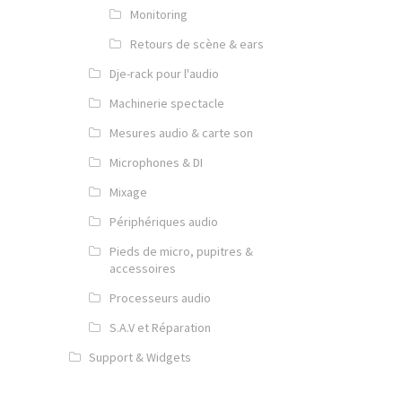
Monitoring
Retours de scène & ears
Dje-rack pour l'audio
Machinerie spectacle
Mesures audio & carte son
Microphones & DI
Mixage
Périphériques audio
Pieds de micro, pupitres &
accessoires
Processeurs audio
S.A.V et Réparation
Support & Widgets