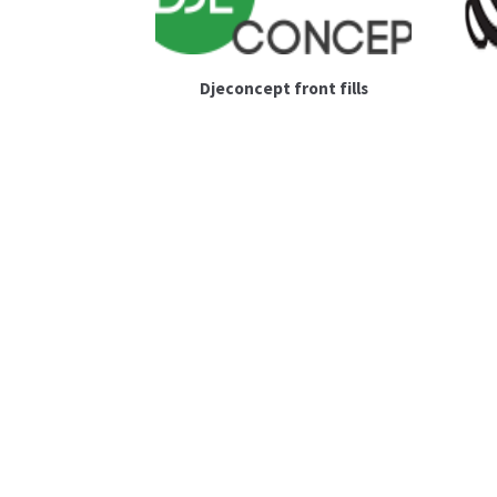
Djeconcept front fills