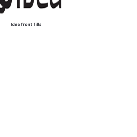
Idea front fills