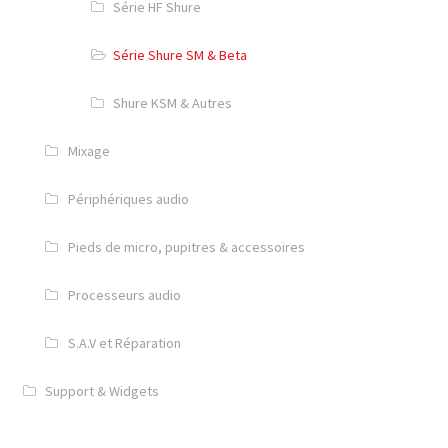
Série HF Shure
Série Shure SM & Beta
Shure KSM & Autres
Mixage
Périphériques audio
Pieds de micro, pupitres & accessoires
Processeurs audio
S.A.V et Réparation
Support & Widgets