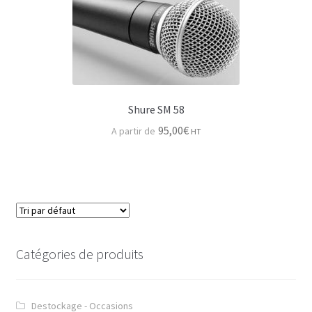
Shure SM 58
95,00
€
HT
Catégories de produits
Destockage - Occasions