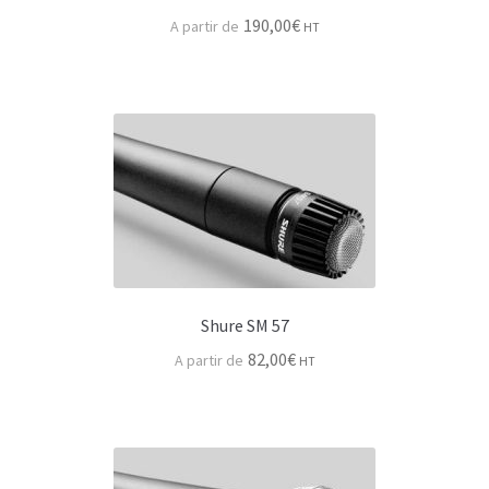
190,00
€
HT
Shure SM 57
82,00
€
HT