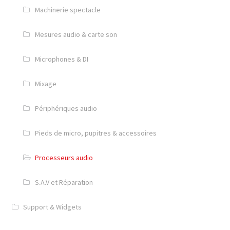
Machinerie spectacle
Mesures audio & carte son
Microphones & DI
Mixage
Périphériques audio
Pieds de micro, pupitres & accessoires
Processeurs audio
S.A.V et Réparation
Support & Widgets